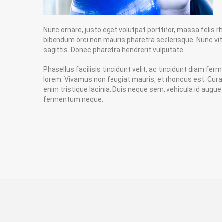
Nunc ornare, justo eget volutpat porttitor, massa felis rh
bibendum orci non mauris pharetra scelerisque. Nunc vita
sagittis. Donec pharetra hendrerit vulputate.
Phasellus facilisis tincidunt velit, ac tincidunt diam f
lorem. Vivamus non feugiat mauris, et rhoncus est. Curab
enim tristique lacinia. Duis neque sem, vehicula id augu
fermentum neque.