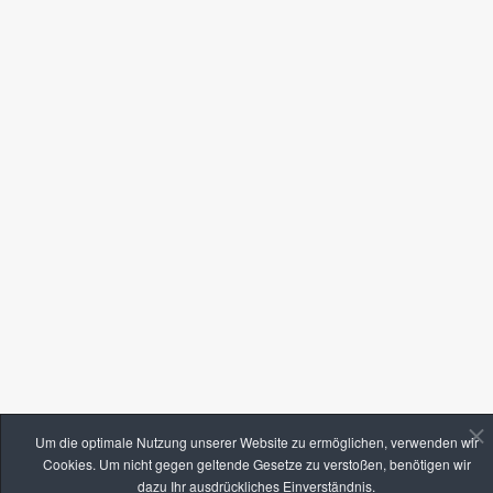
Um die optimale Nutzung unserer Website zu ermöglichen, verwenden wir
Cookies. Um nicht gegen geltende Gesetze zu verstoßen, benötigen wir
dazu Ihr ausdrückliches Einverständnis.