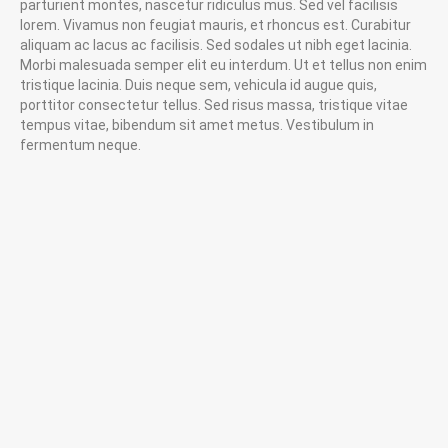
parturient montes, nascetur ridiculus mus. Sed vel facilisis
lorem. Vivamus non feugiat mauris, et rhoncus est. Curabitur
aliquam ac lacus ac facilisis. Sed sodales ut nibh eget lacinia.
Morbi malesuada semper elit eu interdum. Ut et tellus non enim
tristique lacinia. Duis neque sem, vehicula id augue quis,
porttitor consectetur tellus. Sed risus massa, tristique vitae
tempus vitae, bibendum sit amet metus. Vestibulum in
fermentum neque.