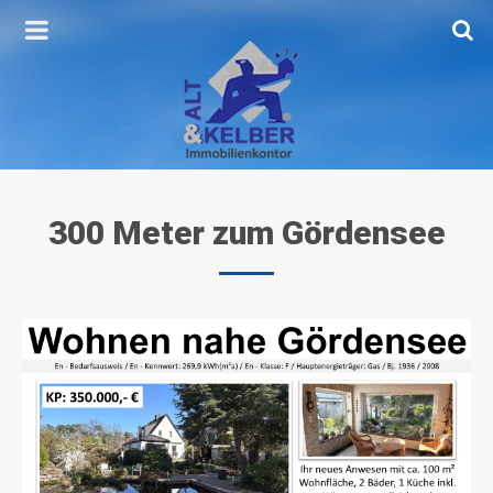
300
Meter
zum
Gördensee