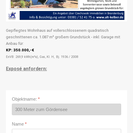
Gepflegtes Wohnhaus auf vollerschlossenem quadratisch
geschnittenen ca. 1.087 m² großem Grundstück - inkl. Garage mit
Anbau für:
KP: 350.000,-€
EnVB: 269,9 kWh(m²a), Gas, Kl. H, Bj. 1936 / 2008
Exposé anfordern:
Objektname:
*
Name
*