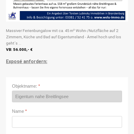
Massiver Ferienbungalow mit ca. 45 m² Wohn-/Nutzfläche auf 2
Zimmern, Küche und Bad auf Eigentumsland - Ärmel hoch und los
geht´s ...
VB: 56.000,- €
Exposé anfordern:
Objektname:
*
Name
*