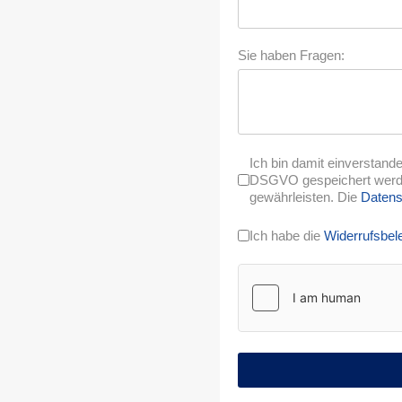
Sie haben Fragen:
Ich bin damit einverstan
DSGVO gespeichert werde
gewährleisten. Die
Datens
Ich habe die
Widerrufsbel