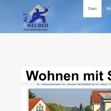
Start
Wu