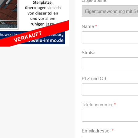
Objektname:
*
Name
*
Straße
PLZ und Ort
Telefonnummer
*
Emailadresse:
*