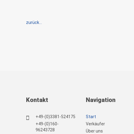
zurück...
Kontakt
Navigation
+49-(0)3381-524175
Start
+49-(0)160-
Verkäufer
96243728
Über uns