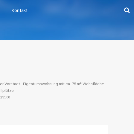
Kontakt
uer Vorstadt - Eigentumswohnung mit ca. 75 m² Wohnfläche -
llplätze
00/2000