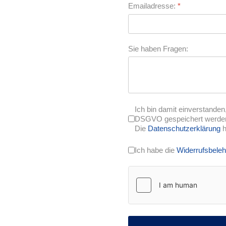
Emailadresse:
*
Sie haben Fragen:
Ich bin damit einverstand
DSGVO gespeichert werden,
Die
Datenschutzerklärung
h
Ich habe die
Widerrufsbele