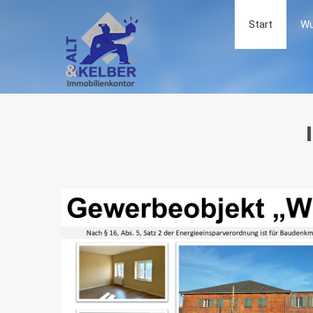
Start
Wu