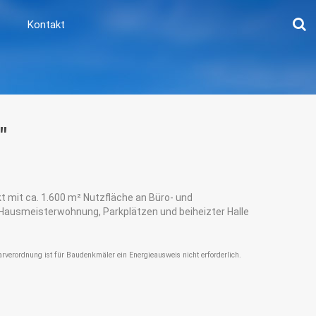
Kontakt
"
 mit ca. 1.600 m² Nutzfläche an Büro- und
Hausmeisterwohnung, Parkplätzen und beiheizter Halle
arverordnung ist für Baudenkmäler ein Energieausweis nicht erforderlich.