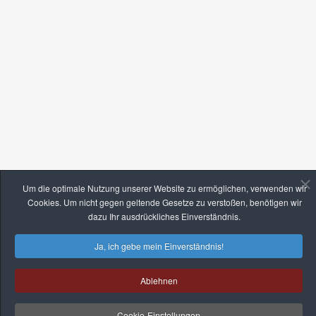
Um die optimale Nutzung unserer Website zu ermöglichen, verwenden wir
Cookies. Um nicht gegen geltende Gesetze zu verstoßen, benötigen wir
dazu Ihr ausdrückliches Einverständnis.
Ja, ich gebe mein Einverständnis!
Ablehnen
Cookie-Einstellungen