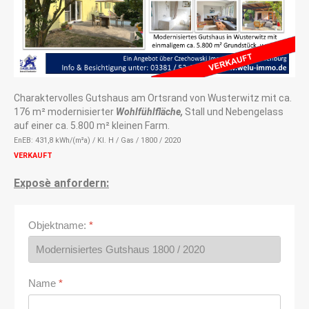
Charaktervolles Gutshaus am Ortsrand von Wusterwitz mit ca.
176 m² modernisierter
Wohlfühlfläche,
Stall und Nebengelass
auf einer ca. 5.800 m² kleinen Farm.
EnEB: 431,8 kWh/(m²a) / Kl. H / Gas / 1800 / 2020
VERKAUFT
Exposè anfordern:
Objektname:
*
Name
*