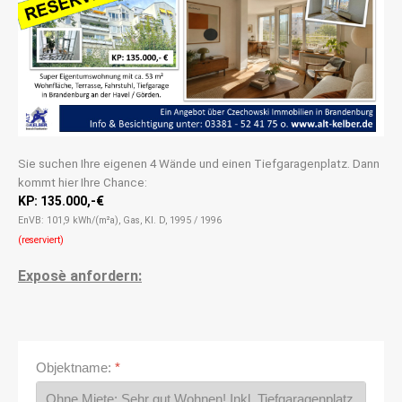
Sie suchen Ihre eigenen 4 Wände und einen Tiefgaragenplatz. Dann
kommt hier Ihre Chance:
KP: 135.000,-€
EnVB: 101,9 kWh/(m²a), Gas, Kl. D, 1995 / 1996
(reserviert)
Exposè anfordern:
Objektname:
*