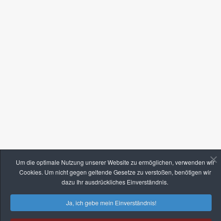
Um die optimale Nutzung unserer Website zu ermöglichen, verwenden wir
Cookies. Um nicht gegen geltende Gesetze zu verstoßen, benötigen wir
dazu Ihr ausdrückliches Einverständnis.
Ja, ich gebe mein Einverständnis!